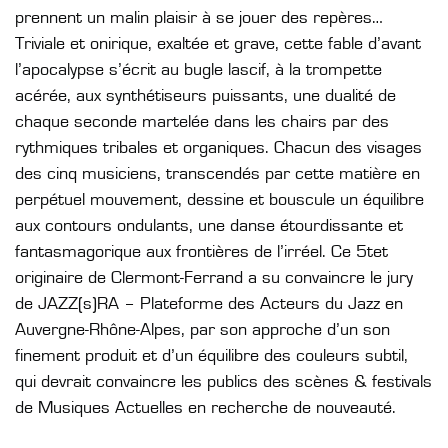
prennent un malin plaisir à se jouer des repères…
Triviale et onirique, exaltée et grave, cette fable d’avant
l’apocalypse s’écrit au bugle lascif, à la trompette
acérée, aux synthétiseurs puissants, une dualité de
chaque seconde martelée dans les chairs par des
rythmiques tribales et organiques. Chacun des visages
des cinq musiciens, transcendés par cette matière en
perpétuel mouvement, dessine et bouscule un équilibre
aux contours ondulants, une danse étourdissante et
fantasmagorique aux frontières de l’irréel. Ce 5tet
originaire de Clermont-Ferrand a su convaincre le jury
de JAZZ(s)RA – Plateforme des Acteurs du Jazz en
Auvergne-Rhône-Alpes, par son approche d’un son
finement produit et d’un équilibre des couleurs subtil,
qui devrait convaincre les publics des scènes & festivals
de Musiques Actuelles en recherche de nouveauté.