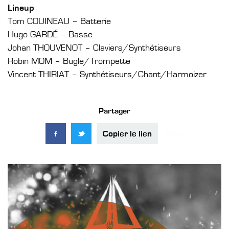
Lineup
Tom COUINEAU – Batterie
Hugo GARDÉ – Basse
Johan THOUVENOT – Claviers/Synthétiseurs
Robin MOM – Bugle/Trompette
Vincent THIRIAT – Synthétiseurs/Chant/Harmoizer
Partager
Copier le lien