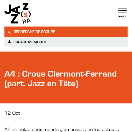
RECHERCHE DE GROUPE
ESPACE MEMBRES
A4 : Crous Clermont-Ferrand
(part. Jazz en Tête)
12 Oct
A4 vit entre deux mondes, un univers où les acteurs