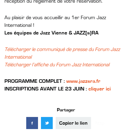
réception du règlement de votre réservation.
Au plaisir de vous accueillir au 1
er
Forum Jazz
International !
Les équipes de Jazz Vienne & JAZZ(s)RA
Télécharger le communiqué de presse du Forum Jazz
International
Télécharger l’affiche du Forum Jazz International
PROGRAMME COMPLET :
www.jazzsra.fr
INSCRIPTIONS AVANT LE 23 JUIN :
cliquer ici
Partager
Copier le lien