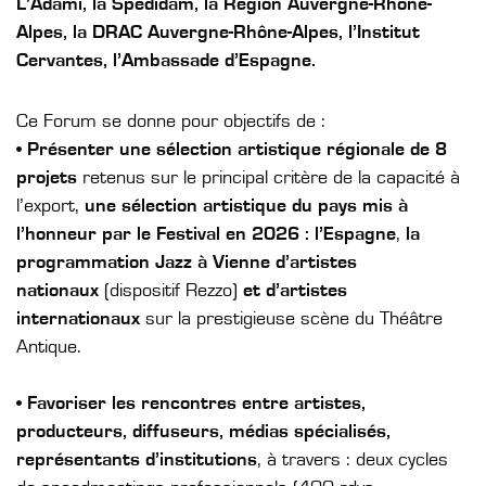
L’Adami, la Spedidam, la Région Auvergne-Rhône-
Alpes, la DRAC Auvergne-Rhône-Alpes, l’Institut
Cervantes, l’Ambassade d’Espagne.
Ce Forum se donne pour objectifs de :
• Présenter une sélection artistique régionale de 8
projets
retenus sur le principal critère de la capacité à
l’export,
une sélection artistique du pays mis à
l’honneur par le Festival en 2026 : l’Espagne
,
la
programmation Jazz à Vienne d’artistes
nationaux
(dispositif Rezzo)
et d’artistes
internationaux
sur la prestigieuse scène du Théâtre
Antique.
• Favoriser les rencontres entre artistes,
producteurs, diffuseurs, médias spécialisés,
représentants d’institutions
, à travers : deux cycles