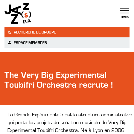
RECHERCHE DE GROUPE
ESPACE MEMBRES
The Very Big Experimental
Toubifri Orchestra recrute !
La Grande Expérimentale est la structure administrative
qui porte les projets de création musicale du Very Big
Experimental Toubifri Orchestra. Né à Lyon en 2006,