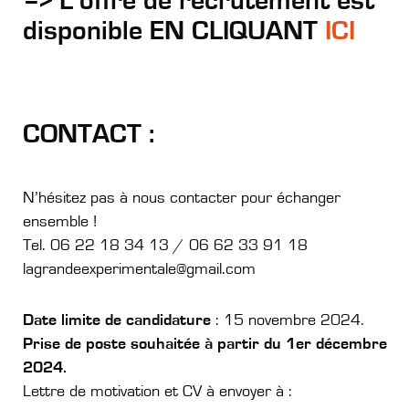
–> L’offre de recrutement est
disponible EN CLIQUANT
ICI
CONTACT :
N’hésitez pas à nous contacter pour échanger
ensemble !
Tel. 06 22 18 34 13 / 06 62 33 91 18
lagrandeexperimentale@gmail.com
Date limite de candidature
: 15 novembre 2024.
Prise de poste souhaitée à partir du 1er décembre
2024.
Lettre de motivation et CV à envoyer à :