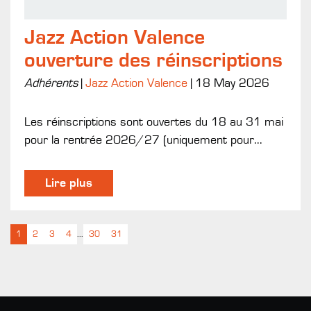
Jazz Action Valence
ouverture des réinscriptions
Adhérents
|
Jazz Action Valence
|
18 May 2026
Les réinscriptions sont ouvertes du 18 au 31 mai
pour la rentrée 2026/27 (uniquement pour...
Lire plus
1
2
3
4
...
30
31