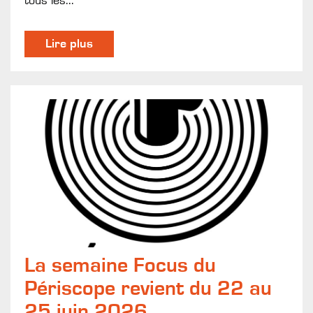
tous les...
Lire plus
La semaine Focus du
Périscope revient du 22 au
25 juin 2026