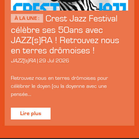
Crest Jazz Festival
À LA UNE :
célèbre ses 50ans avec
JAZZ(s)RA ! Retrouvez nous
en terres drômoises !
JAZZ(s)RA
|
29 Jul 2026
Retrouvez nous en terres drômoises pour
célébrer le doyen (ou la doyenne avec une
pensée...
Lire plus