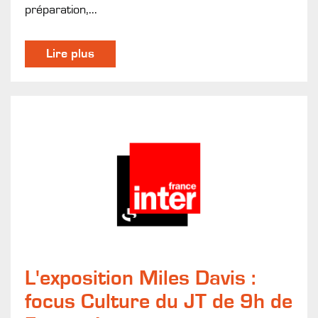
préparation,...
Lire plus
L'exposition Miles Davis :
focus Culture du JT de 9h de