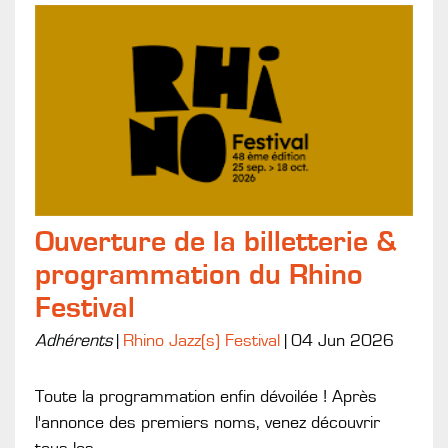
Ouverture de la billetterie &
programmation du Rhino
Festival
Adhérents
|
Rhino Jazz(s) Festival
|
04 Jun 2026
Toute la programmation enfin dévoilée ! Après
l'annonce des premiers noms, venez découvrir