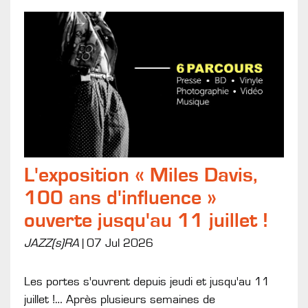
L'exposition « Miles Davis,
100 ans d'influence »
ouverte jusqu'au 11 juillet !
JAZZ(s)RA
|
07 Jul 2026
Les portes s'ouvrent depuis jeudi et jusqu'au 11
juillet !… Après plusieurs semaines de