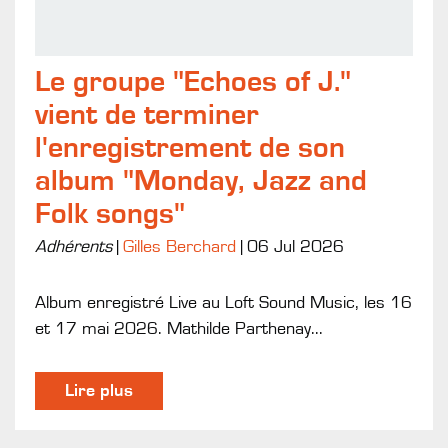
Le groupe "Echoes of J."
vient de terminer
l'enregistrement de son
album "Monday, Jazz and
Folk songs"
Adhérents
|
Gilles Berchard
|
06 Jul 2026
Album enregistré Live au Loft Sound Music, les 16
et 17 mai 2026. Mathilde Parthenay...
Lire plus