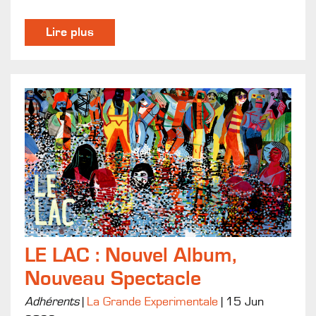
Lire plus
LE LAC : Nouvel Album,
Nouveau Spectacle
Adhérents
|
La Grande Experimentale
|
15 Jun