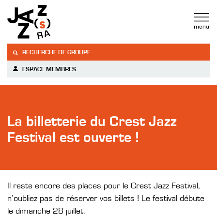
RECHERCHE DE GROUPE
ESPACE MEMBRES
La billetterie du Crest Jazz
Festival est ouverte !
Il reste encore des places pour le Crest Jazz Festival,
n’oubliez pas de réserver vos billets ! Le festival débute
le dimanche 28 juillet.