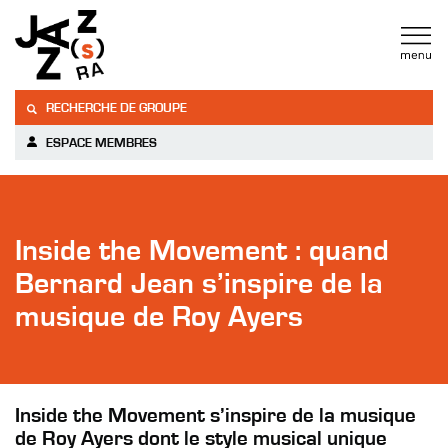
RECHERCHE DE GROUPE
ESPACE MEMBRES
Inside the Movement : quand
Bernard Jean s’inspire de la
musique de Roy Ayers
Inside the Movement s’inspire de la musique
de Roy Ayers dont le style musical unique