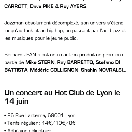
CARROTT, Dave PIKE & Roy AYERS
.
Jazzman absolument décomplexé, son univers s’étend
jusqu’au funk et au hip hop, en passant par l’acid jazz et
les musiques pour le jeune public.
Bernard JEAN s’est entre autres produit en première
partie de
Mike STERN, Ray BARRETTO, Stefano DI
BATTISTA, Médéric COLLIGNON, Shahin NOVRALSI
…
Un concert au Hot Club de Lyon le
14 juin
• 26 Rue Lanterne, 69001 Lyon
• Tarifs régulier : 14€/10€/8€
• Adhésion obligatoire