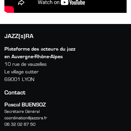
JAZZ(s)RA
Plateforme des acteurs du jazz
en Auvergne-Rhône-Alpes
10 rue de vauzelles
Le village sutter
69001 LYON
Contact
Pascal BUENSOZ
Secrétaire Général
coordination@jazzsra.fr
06 32 02 87 50