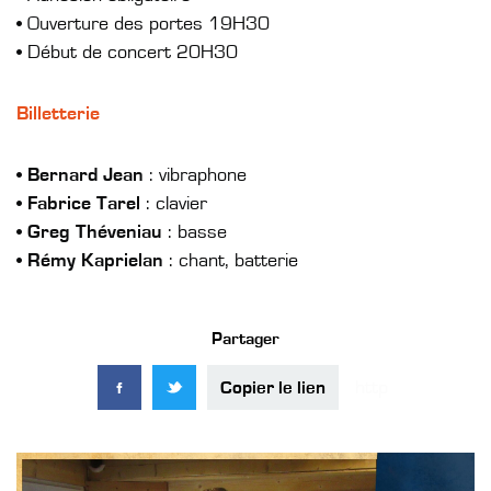
• Ouverture des portes 19H30
• Début de concert 20H30
Billetterie
•
Bernard Jean
: vibraphone
•
Fabrice Tarel
: clavier
•
Greg Théveniau
: basse
•
Rémy Kaprielan
: chant, batterie
Partager
Copier le lien