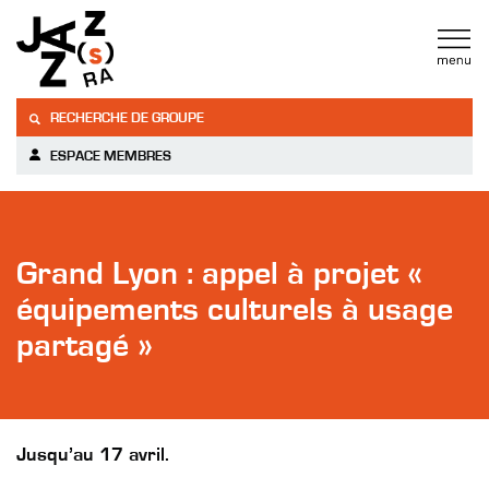
RECHERCHE DE GROUPE
ESPACE MEMBRES
Grand Lyon : appel à projet «
équipements culturels à usage
partagé »
Jusqu’au 17 avril.