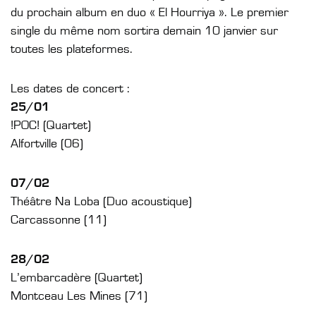
du prochain album en duo « El Hourriya ». Le premier
single du même nom sortira demain 10 janvier sur
toutes les plateformes.
Les dates de concert :
25/01
!POC! (Quartet)
Alfortville (06)
07/02
Théâtre Na Loba (Duo acoustique)
Carcassonne (11)
28/02
L’embarcadère (Quartet)
Montceau Les Mines (71)