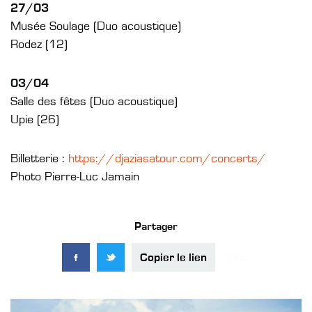
27/03
Musée Soulage (Duo acoustique)
Rodez (12)
03/04
Salle des fêtes (Duo acoustique)
Upie (26)
Billetterie :
https://djaziasatour.com/concerts/
Photo Pierre-Luc Jamain
Partager
Copier le lien