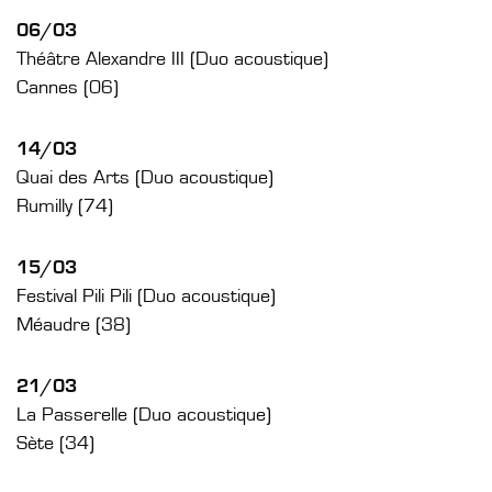
06/03
Théâtre Alexandre III (Duo acoustique)
Cannes (06)
14/03
Quai des Arts (Duo acoustique)
Rumilly (74)
15/03
Festival Pili Pili (Duo acoustique)
Méaudre (38)
21/03
La Passerelle (Duo acoustique)
Sète (34)