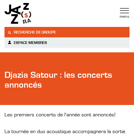
RECHERCHE DE GROUPE
ESPACE MEMBRES
Djazia Satour : les concerts
annoncés
Les premiers concerts de l’année sont annoncés!
La tournée en duo acoustique accompagnera la sortie