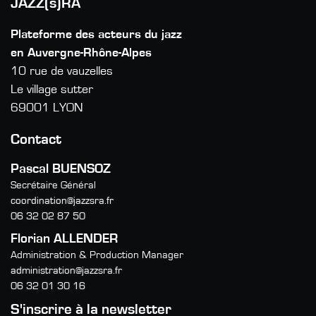
JAZZ(s)RA
Plateforme des acteurs du jazz
en Auvergne-Rhône-Alpes
10 rue de vauzelles
Le village sutter
69001 LYON
Contact
Pascal BUENSOZ
Secrétaire Général
coordination@jazzsra.fr
06 32 02 87 50
Florian ALLENDER
Administration & Production Manager
administration@jazzsra.fr
06 32 01 30 16
S'inscrire à la newsletter