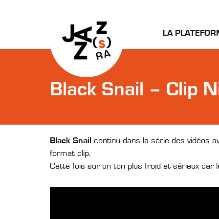
LA PLATEFOR
Black Snail – Clip N
Black Snail
continu dans la série des vidéos 
format clip.
Cette fois sur un ton plus froid et sérieux car l