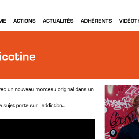
ME
ACTIONS
ACTUALITÉS
ADHÉRENTS
VIDÉOT
icotine
avec un nouveau morceau original dans un
e sujet porte sur l’addiction…