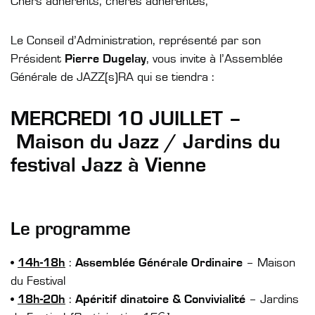
Chers adhérents, chères adhérentes,
Le Conseil d’Administration, représenté par son
Président
Pierre Dugelay
, vous invite à l’Assemblée
Générale de JAZZ(s)RA qui se tiendra :
MERCREDI 10 JUILLET –
Maison du Jazz / Jardins du
festival Jazz à Vienne
Le programme
•
14h-18h
:
Assemblée Générale Ordinaire
– Maison
du Festival
•
18h-20h
:
Apéritif dinatoire & Convivialité
– Jardins