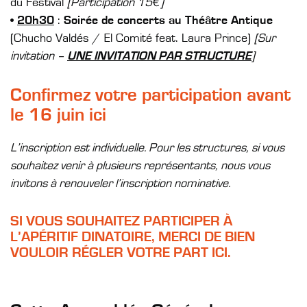
du Festival
[Participation 15€]
•
20h30
:
Soirée de concerts au Théâtre Antique
(Chucho Valdés / El Comité feat. Laura Prince)
[Sur
invitation –
UNE INVITATION PAR STRUCTURE
]
Confirmez votre participation avant
le 16 juin ici
L’inscription est individuelle. Pour les structures, si vous
souhaitez venir à plusieurs représentants, nous vous
invitons à renouveler l’inscription nominative.
SI VOUS SOUHAITEZ PARTICIPER À
L’APÉRITIF DINATOIRE, MERCI DE BIEN
VOULOIR RÉGLER VOTRE PART ICI.