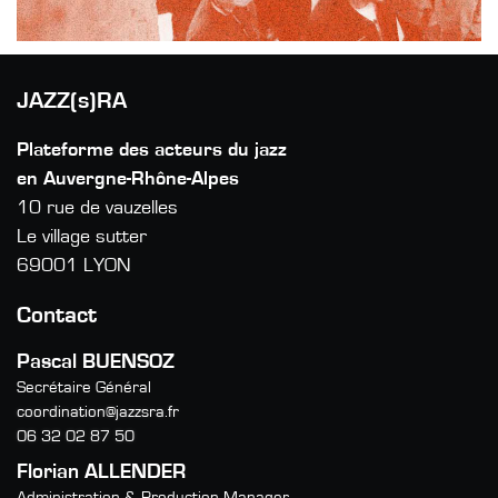
JAZZ(s)RA
Plateforme des acteurs du jazz
en Auvergne-Rhône-Alpes
10 rue de vauzelles
Le village sutter
69001 LYON
Contact
Pascal BUENSOZ
Secrétaire Général
coordination@jazzsra.fr
06 32 02 87 50
Florian ALLENDER
Administration & Production Manager