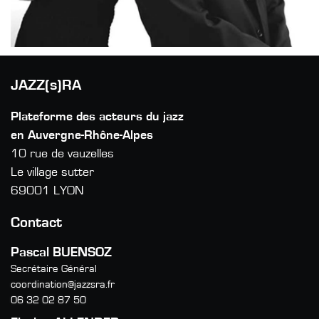
JAZZ(s)RA
Plateforme des acteurs du jazz
en Auvergne-Rhône-Alpes
10 rue de vauzelles
Le village sutter
69001 LYON
Contact
Pascal BUENSOZ
Secrétaire Général
coordination@jazzsra.fr
06 32 02 87 50