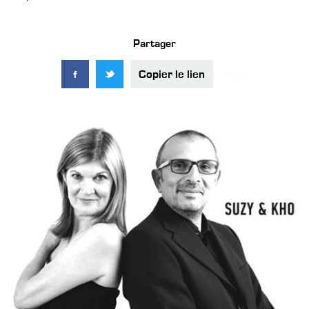
Partager
Copier le lien