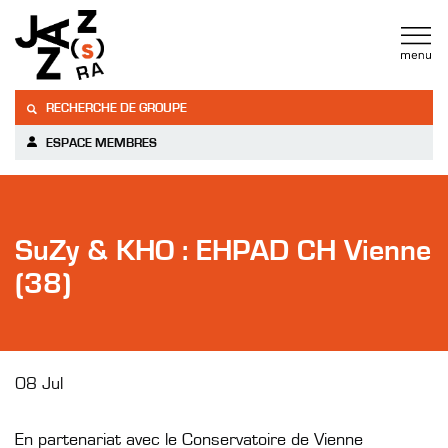
RECHERCHE DE GROUPE
ESPACE MEMBRES
SuZy & KHO : EHPAD CH Vienne
(38)
08 Jul
En partenariat avec le Conservatoire de Vienne