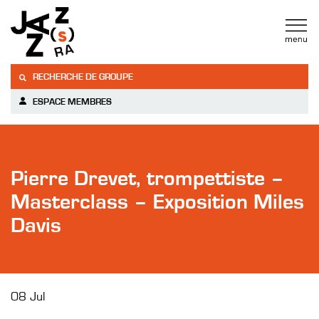
RECHERCHE DE GROUPE
ESPACE MEMBRES
Pierre Drevet, trompettiste –
Masterclass – Exposition Miles
Davis
08 Jul