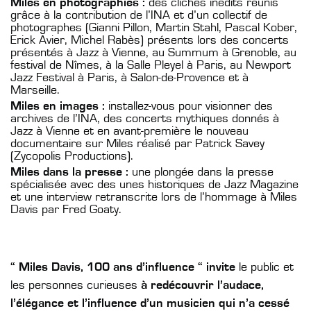
Miles en photographies :
des clichés inédits réunis
grâce à la contribution de l’INA et d’un collectif de
photographes (Gianni Pillon, Martin Stahl, Pascal Kober,
Erick Avier, Michel Rabès) présents lors des concerts
présentés à Jazz à Vienne, au Summum à Grenoble, au
festival de Nîmes, à la Salle Pleyel à Paris, au Newport
Jazz Festival à Paris, à Salon-de-Provence et à
Marseille.
Miles en images :
installez-vous pour visionner des
archives de l’INA, des concerts mythiques donnés à
Jazz à Vienne et en avant-première le nouveau
documentaire sur Miles réalisé par Patrick Savey
(Zycopolis Productions).
Miles dans la presse :
une plongée dans la presse
spécialisée avec des unes historiques de Jazz Magazine
et une interview retranscrite lors de l’hommage à Miles
Davis par Fred Goaty.
“
Miles Davis, 100 ans d’influence “ invite
le public et
les personnes curieuses
à redécouvrir l’audace,
l’élégance et l’influence d’un musicien qui n’a cessé