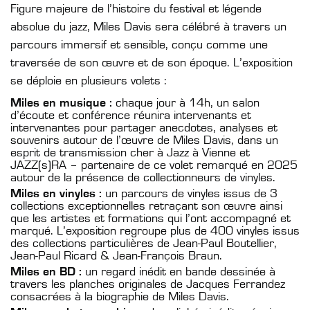
Figure majeure de l’histoire du festival et légende
absolue du jazz, Miles Davis sera célébré à travers un
parcours immersif et sensible, conçu comme une
traversée de son œuvre et de son époque. L’exposition
se déploie en plusieurs volets :
Miles en musique :
chaque jour à 14h, un salon
d’écoute et conférence réunira intervenants et
intervenantes pour partager anecdotes, analyses et
souvenirs autour de l’œuvre de Miles Davis, dans un
esprit de transmission cher à Jazz à Vienne et
JAZZ(s)RA – partenaire de ce volet remarqué en 2025
autour de la présence de collectionneurs de vinyles.
Miles en vinyles :
un parcours de vinyles issus de 3
collections exceptionnelles retraçant son œuvre ainsi
que les artistes et formations qui l’ont accompagné et
marqué. L’exposition regroupe plus de 400 vinyles issus
des collections particulières de Jean-Paul Boutellier,
Jean-Paul Ricard & Jean-François Braun.
Miles en BD :
un regard inédit en bande dessinée à
travers les planches originales de Jacques Ferrandez
consacrées à la biographie de Miles Davis.