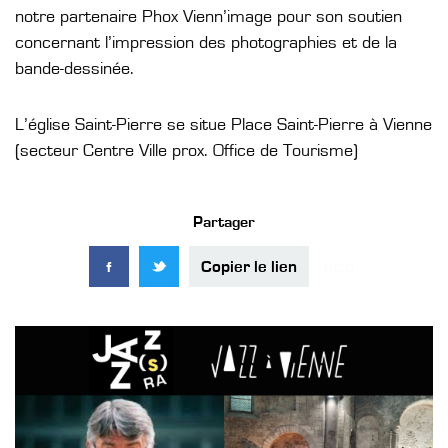
notre partenaire Phox Vienn’image pour son soutien
concernant l’impression des photographies et de la
bande-dessinée.
L’église Saint-Pierre se situe Place Saint-Pierre à Vienne
(secteur Centre Ville prox. Office de Tourisme)
Partager
Copier le lien