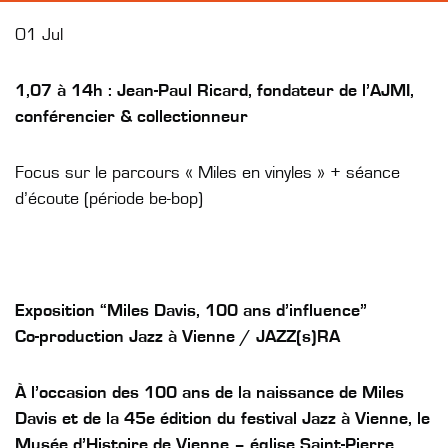
01 Jul
1,07 à 14h : Jean-Paul Ricard, fondateur de l’AJMI,
conférencier & collectionneur
Focus sur le parcours « Miles en vinyles » + séance
d’écoute (période be-bop)
Exposition “Miles Davis, 100 ans d’influence”
Co-production Jazz à Vienne / JAZZ(s)RA
À l’occasion des 100 ans de la naissance de Miles
Davis et de la 45
e
édition du festival Jazz à Vienne, le
Musée d’Histoire de Vienne – église Saint-Pierre