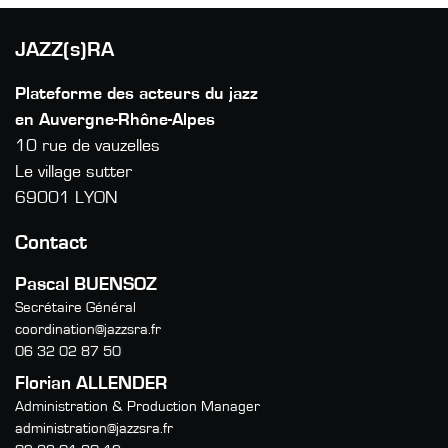
JAZZ(s)RA
Plateforme des acteurs du jazz
en Auvergne-Rhône-Alpes
10 rue de vauzelles
Le village sutter
69001 LYON
Contact
Pascal BUENSOZ
Secrétaire Général
coordination@jazzsra.fr
06 32 02 87 50
Florian ALLENDER
Administration & Production Manager
administration@jazzsra.fr