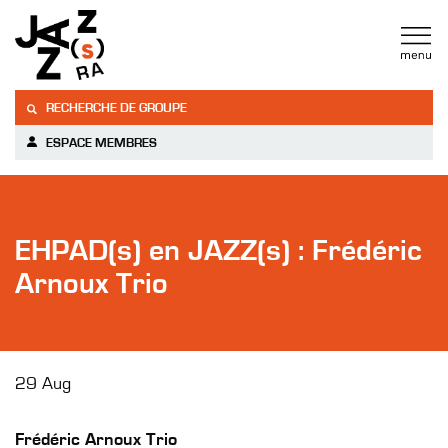
RECHERCHE DE GROUPE
ESPACE MEMBRES
EHPAD(s) en JAZZ(s) : Frédéric
Arnoux Trio
29 Aug
Frédéric Arnoux Trio