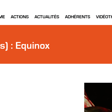
ME
ACTIONS
ACTUALITÉS
ADHÉRENTS
VIDÉOT
) : Equinox