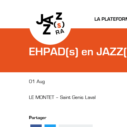
LA PLATEFOR
EHPAD(s) en JAZZ(s
01 Aug
LE MONTET – Saint Genis Laval
Partager