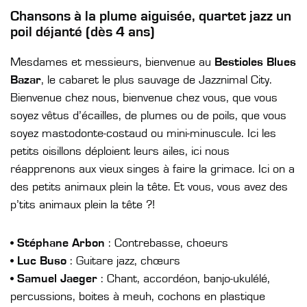
Chansons à la plume aiguisée, quartet jazz un
poil déjanté (dès 4 ans)
Mesdames et messieurs, bienvenue au
Bestioles Blues
Bazar
, le cabaret le plus sauvage de Jazznimal City.
Bienvenue chez nous, bienvenue chez vous, que vous
soyez vêtus d’écailles, de plumes ou de poils, que vous
soyez mastodonte-costaud ou mini-minuscule. Ici les
petits oisillons déploient leurs ailes, ici nous
réapprenons aux vieux singes à faire la grimace. Ici on a
des petits animaux plein la tête. Et vous, vous avez des
p’tits animaux plein la tête ?!
•
Stéphane Arbon
: Contrebasse, choeurs
•
Luc Buso
: Guitare jazz, chœurs
•
Samuel Jaeger
: Chant, accordéon, banjo-ukulélé,
percussions, boites à meuh, cochons en plastique