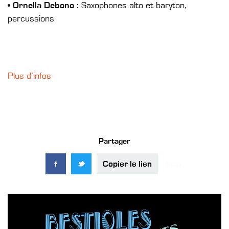
•
Ornella Debono
: Saxophones alto et baryton,
percussions
Plus d’infos
Partager
Copier le lien