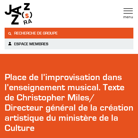
RECHERCHE DE GROUPE
ESPACE MEMBRES
Place de l’improvisation dans
l’enseignement musical. Texte
de Christopher Miles/
Directeur général de la création
artistique du ministère de la
Culture