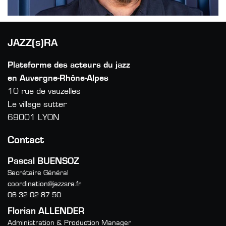
JAZZ(s)RA
Plateforme des acteurs du jazz
en Auvergne-Rhône-Alpes
10 rue de vauzelles
Le village sutter
69001 LYON
Contact
Pascal BUENSOZ
Secrétaire Général
coordination@jazzsra.fr
06 32 02 87 50
Florian ALLENDER
Administration & Production Manager