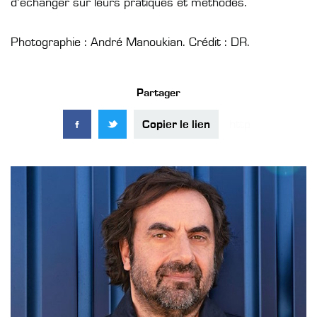
d’échanger sur leurs pratiques et méthodes.
Photographie : André Manoukian. Crédit : DR.
Partager
Copier le lien