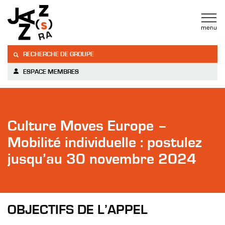
RECHERCHE DE GROUPE
ESPACE MEMBRES
Culture Moves Europe –
Mobilité individuelle : postulez
jusqu’au 30 novembre 2024
OBJECTIFS DE L’APPEL